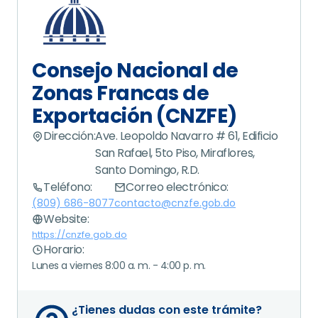
Consejo Nacional de
Zonas Francas de
Exportación (CNZFE)
Dirección:
Ave. Leopoldo Navarro # 61, Edificio
San Rafael, 5to Piso, Miraflores,
Santo Domingo, R.D.
Teléfono:
Correo electrónico:
(809) 686-8077
contacto@cnzfe.gob.do
Website:
https://cnzfe.gob.do
Horario:
Lunes a viernes
8:00 a. m.
-
4:00 p. m.
¿Tienes dudas con este trámite?