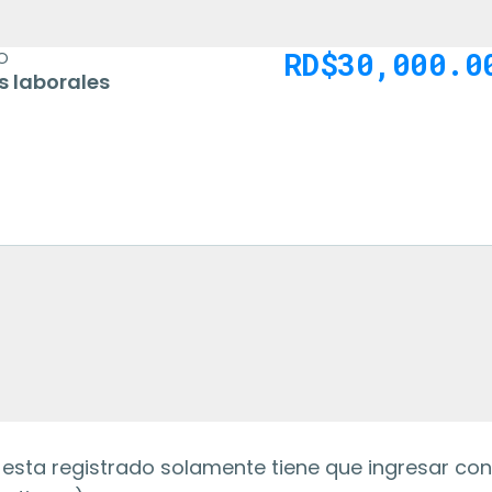
RD$
30,000.0
O
s laborales
a esta registrado solamente tiene que ingresar con