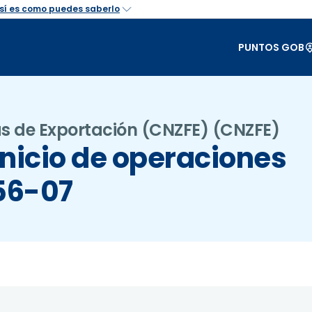
PUNTOS GOB
s de Exportación (CNZFE)
(CNZFE)
inicio de operaciones
 56-07