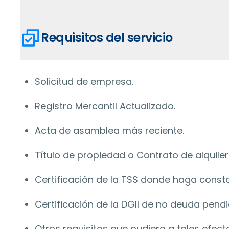
Requisitos del servicio
Solicitud de empresa.
Registro Mercantil Actualizado.
Acta de asamblea más reciente.
Título de propiedad o Contrato de alquiler
Certificación de la TSS donde haga const
Certificación de la DGII de no deuda pendi
Otros requisitos que pudiera a tales efecto