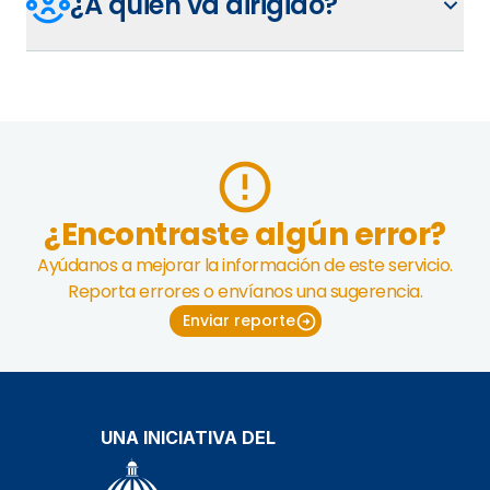
¿A quién va dirigido?
¿Encontraste algún error?
Ayúdanos a mejorar la información de este servicio.
Reporta errores o envíanos una sugerencia.
Enviar reporte
UNA INICIATIVA DEL