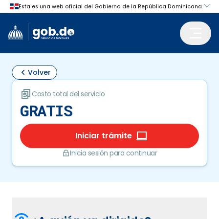
Volver
Costo total del servicio
GRATIS
Iniciar trámite
Inicia sesión para continuar