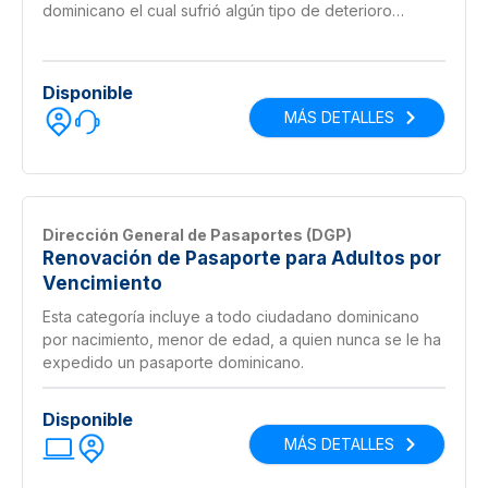
dominicano el cual sufrió algún tipo de deterioro
(rotura, tachadura, quemadura, mancha, etc.), y que
desean renovar la vigencia de este por medio del
cambio de libreta.
Disponible
MÁS DETALLES
Dirección General de Pasaportes (DGP)
Renovación de Pasaporte para Adultos por
Vencimiento
Esta categoría incluye a todo ciudadano dominicano
por nacimiento, menor de edad, a quien nunca se le ha
expedido un pasaporte dominicano.
Disponible
MÁS DETALLES