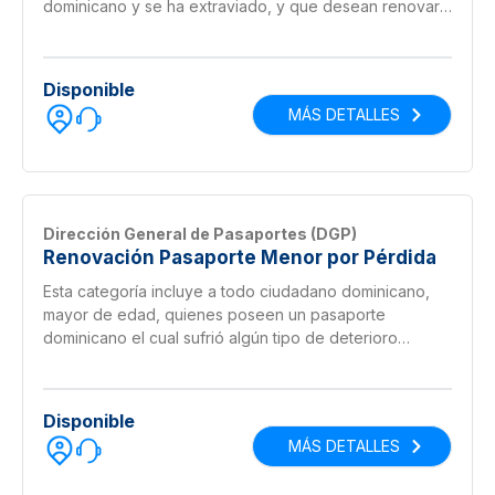
dominicano y se ha extraviado, y que desean renovar
la vigencia de este por medio de la reposición de la
libreta.
Disponible
MÁS DETALLES
Dirección General de Pasaportes (DGP)
Renovación Pasaporte Menor por Pérdida
Esta categoría incluye a todo ciudadano dominicano,
mayor de edad, quienes poseen un pasaporte
dominicano el cual sufrió algún tipo de deterioro
(rotura, tachadura, quemadura, mancha, etc.), y que
desean renovar la vigencia de este por medio del
cambio de libreta.
Disponible
MÁS DETALLES