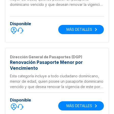
dominicano vencido y que desean renovar la vigencia
de este por medio del cambio de libreta y se le
entrega en 3 horas si es solicitado antes del mediodía.
Disponible
MÁS DETALLES
Dirección General de Pasaportes (DGP)
Renovación Pasaporte Menor por
Vencimiento
Esta categoría incluye a todo ciudadano dominicano,
menor de edad, quien posee un pasaporte dominicano
vencido y que desea renovar la vigencia de este por
medio del cambio de libreta.
Disponible
MÁS DETALLES