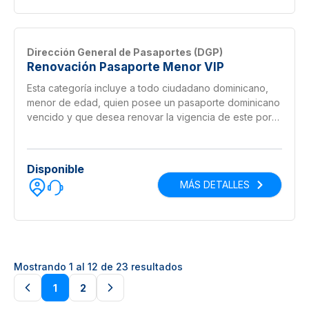
Dirección General de Pasaportes (DGP)
Renovación Pasaporte Menor VIP
Esta categoría incluye a todo ciudadano dominicano,
menor de edad, quien posee un pasaporte dominicano
vencido y que desea renovar la vigencia de este por
medio del cambio de libreta y se le entrega en 3 horas
si es solicitado antes del mediodía.
Disponible
MÁS DETALLES
Mostrando
1
al
12
de
23
resultados
1
2